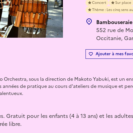
Concert
Sur place
Thème : Les cinq sens au
Bambouseraie
552 rue de Mo
Occitanie, Gar
Ajouter à mes favo
 Orchestra, sous la direction de Makoto Yabuki, est un e
des années de pratique au cours d'ateliers de musique et p
talentueux.
s. Gratuit pour les enfants (4 à 13 ans) et les adulte
ée libre.