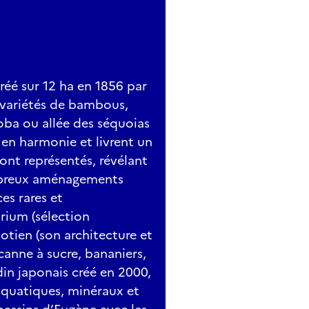
réé sur 12 ha en 1856 par
 variétés de bambous,
oba ou allée des séquoias
en harmonie et livrent un
ont représentés, révélant
mbreux aménagements
es rares et
rium (sélection
aotien (son architecture et
canne à sucre, bananiers,
din japonais créé en 2000,
quatiques, minéraux et