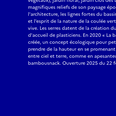
végétaux), jardin floral, jardin clos des
magnifiques reliefs de son paysage épo
l'architecture, les lignes fortes du bass
et l'esprit de la nature de la coulée vert
vive. Les serres datent de la création du 
d'accueil de plasticiens. En 2020 « La b
créée, un concept écologique pour pet
prendre de la hauteur en se promenant 
entre ciel et terre, comme en apesanteu
bambousnack. Ouverture 2025 du 22 fé