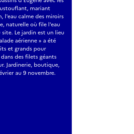
 bassins d’Eugène avec les
ustouflant, mariant
in, l'eau calme des miroirs
e, naturelle où file l'eau
site. Le jardin est un lieu
alade aérienne » a été
its et grands pour
dans des filets géants
r. Jardinerie, boutique,
vrier au 9 novembre.