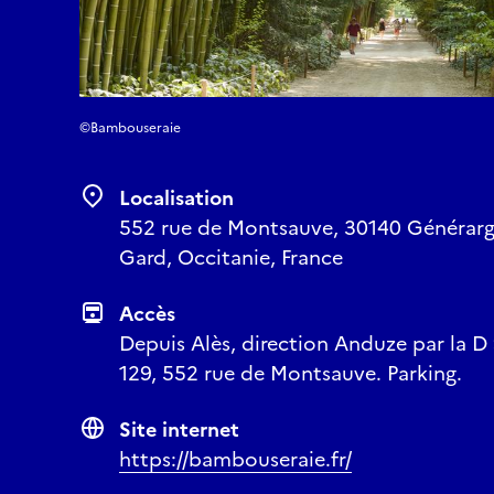
©Bambouseraie
Localisation
552 rue de Montsauve, 30140 Générargu
Gard, Occitanie, France
Accès
Depuis Alès, direction Anduze par la D 
129, 552 rue de Montsauve. Parking.
Site internet
https://bambouseraie.fr/