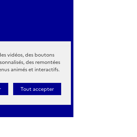
 des vidéos, des boutons
sonnalisés, des remontées
nus animés et interactifs.
r
Tout accepter