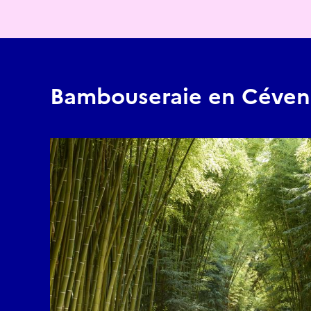
Bambouseraie en Céven