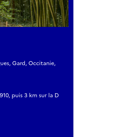
es, Gard, Occitanie,
910, puis 3 km sur la D