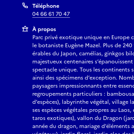
Téléphone
04 66 61 70 47
À propos
Parc privé exotique unique en Europe c
le botaniste Eugène Mazel. Plus de 240
érables du Japon, camélias, ginkgos bil
majestueux centenaires s’épanouissent 
spectacle unique. Tous les continents s
ainsi des spécimens d’exception. No
paysagers impressionnants entre essenc
regroupements particuliers : bambousa
d’espèces), labyrinthe végétal, village l
ses espèces végétales propres au Laos, 
taros exotiques), vallon du Dragon (jar
année du dragon, mariage d'éléments a