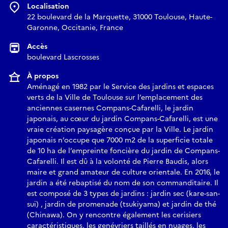
Localisation
22 boulevard de la Marquette, 31000 Toulouse, Haute-
Garonne, Occitanie, France
Accès
boulevard Lascrosses
À propos
Aménagé en 1982 par le Service des jardins et espaces
verts de la Ville de Toulouse sur l’emplacement des
anciennes casernes Compans-Cafarelli, le jardin
japonais, au cœur du jardin Compans-Cafarelli, est une
vraie création paysagère conçue par la Ville. Le jardin
japonais n’occupe que 7000 m2 de la superficie totale
de 10 ha de l’empreinte foncière du jardin de Compans-
Cafarelli. Il est dû à la volonté de Pierre Baudis, alors
maire et grand amateur de culture orientale. En 2016, le
jardin a été rebaptisé du nom de son commanditaire. Il
est composé de 3 types de jardins : jardin sec (kare-san-
sui) , jardin de promenade (tsukiyama) et jardin de thé
(Chinawa). On y rencontre également les cerisiers
caractéristiques, les genévriers taillés en nuages, les