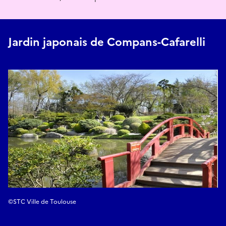
Jardin japonais de Compans-Cafarelli
©STC Ville de Toulouse