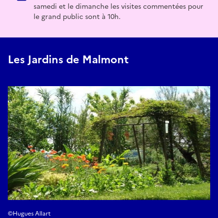
samedi et le dimanche les visites commentées pour
le grand public sont à 10h.
Les Jardins de Malmont
©Hugues Allart