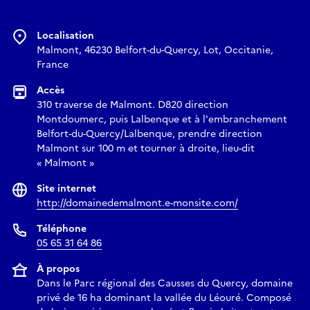
Localisation
Malmont, 46230 Belfort-du-Quercy, Lot, Occitanie,
France
Accès
310 traverse de Malmont. D820 direction
Montdoumerc, puis Lalbenque et à l'embranchement
Belfort-du-Quercy/Lalbenque, prendre direction
Malmont sur 100 m et tourner à droite, lieu-dit
« Malmont »
Site internet
http://domainedemalmont.e-monsite.com/
Téléphone
05 65 31 64 86
À propos
Dans le Parc régional des Causses du Quercy, domaine
privé de 16 ha dominant la vallée du Léouré. Composé