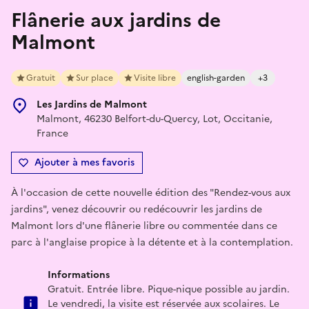
Flânerie aux jardins de
Malmont
Gratuit
Sur place
Visite libre
english-garden
+3
Les Jardins de Malmont
Malmont, 46230 Belfort-du-Quercy, Lot, Occitanie,
France
Ajouter à mes favoris
À l'occasion de cette nouvelle édition des "Rendez-vous aux
jardins", venez découvrir ou redécouvrir les jardins de
Malmont lors d'une flânerie libre ou commentée dans ce
parc à l'anglaise propice à la détente et à la contemplation.
Informations
Gratuit. Entrée libre. Pique-nique possible au jardin.
Le vendredi, la visite est réservée aux scolaires. Le