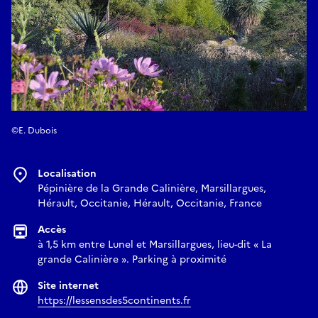
©E. Dubois
Localisation
Pépinière de la Grande Calinière, Marsillargues,
Hérault, Occitanie, Hérault, Occitanie, France
Accès
à 1,5 km entre Lunel et Marsillargues, lieu-dit « La
grande Calinière ». Parking à proximité
Site internet
https://lessensdes5continents.fr