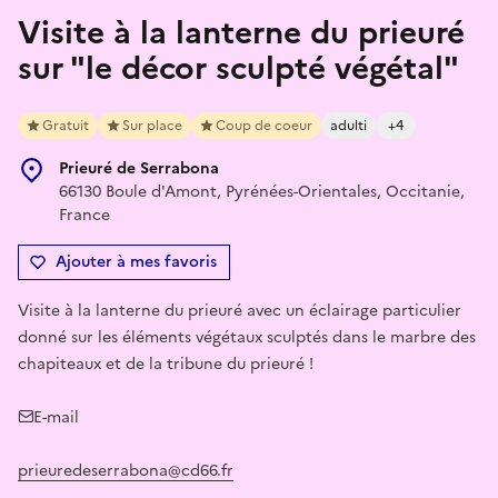
Visite à la lanterne du prieuré
sur "le décor sculpté végétal"
Gratuit
Sur place
Coup de coeur
adulti
+4
Prieuré de Serrabona
66130 Boule d'Amont, Pyrénées-Orientales, Occitanie,
France
Ajouter à mes favoris
Visite à la lanterne du prieuré avec un éclairage particulier
donné sur les éléments végétaux sculptés dans le marbre des
chapiteaux et de la tribune du prieuré !
E-mail
prieuredeserrabona@cd66.fr