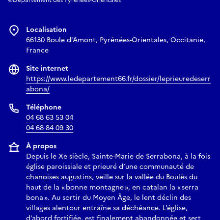
Localisation
66130 Boule d'Amont, Pyrénées-Orientales, Occitanie,
France
Site internet
https://www.ledepartement66.fr/dossier/leprieuredeserr
abona/
Téléphone
04 68 63 53 04
04 68 84 09 30
À propos
Depuis le Xe siècle, Sainte-Marie de Serrabona, à la fois
église paroissiale et prieuré d’une communauté de
chanoises augustins, veille sur la vallée du Boulès du
haut de la « bonne montagne », en catalan la « serra
bona ». Au sortir du Moyen Âge, le lent déclin des
villages alentour entraîne sa déchéance. L’église,
d’abord fortifiée, est finalement abandonnée et sert