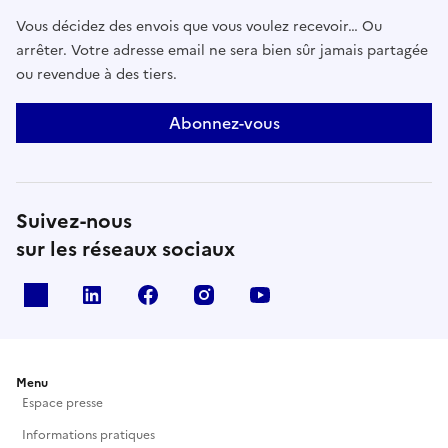
Vous décidez des envois que vous voulez recevoir… Ou
arrêter. Votre adresse email ne sera bien sûr jamais partagée
ou revendue à des tiers.
Abonnez-vous
Suivez-nous
sur les réseaux sociaux
X
Linkedin
Facebook
Instagram
Youtube
Menu
Espace presse
Informations pratiques