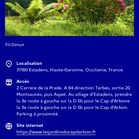
©U.Delaye
Localisation
31160 Estadens, Haute-Garonne, Occitanie, France
Accès
2 Carrere de la Prade. A 64 direction Tarbes, sortie 20
Montsaunès, puis Aspet. Au village d'Estadens, prendre
la 3e route à gauche sur la D 5b pour le Cap d'Arbone
la 3e route à gauche sur la D 5b pour le Cap d'Arbon.
Parking à proximité.
Site internet
https://www.lesjardinsducapdarbon.fr