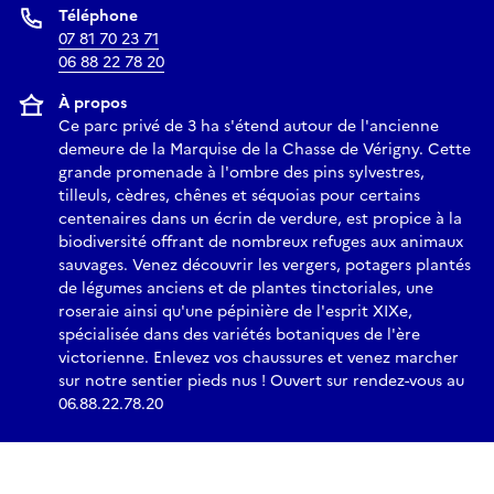
Téléphone
07 81 70 23 71
06 88 22 78 20
À propos
Ce parc privé de 3 ha s'étend autour de l'ancienne
demeure de la Marquise de la Chasse de Vérigny. Cette
grande promenade à l'ombre des pins sylvestres,
tilleuls, cèdres, chênes et séquoias pour certains
centenaires dans un écrin de verdure, est propice à la
biodiversité offrant de nombreux refuges aux animaux
sauvages. Venez découvrir les vergers, potagers plantés
de légumes anciens et de plantes tinctoriales, une
roseraie ainsi qu'une pépinière de l'esprit XIXe,
spécialisée dans des variétés botaniques de l'ère
victorienne. Enlevez vos chaussures et venez marcher
sur notre sentier pieds nus ! Ouvert sur rendez-vous au
06.88.22.78.20