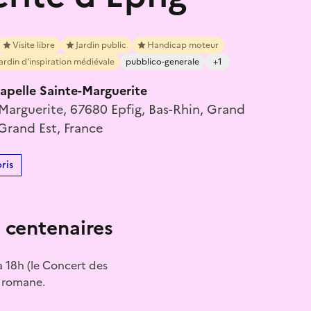
Visite libre
Jardin public
Handicap moteur
ardin d'inspiration médiévale
pubblico-generale
+1
hapelle Sainte-Marguerite
Marguerite, 67680 Epfig, Bas-Rhin, Grand
 Grand Est, France
ris
s centenaires
à 18h (le Concert des
e romane.