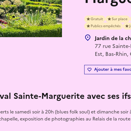
Gratuit
Sur place
Publics empêchés
J
Jardin de la c
77 rue Sainte-
Est, Bas-Rhin,
Ajouter à mes favo
val Sainte-Marguerite avec ses if
erts le samedi soir à 20h (blues folk soul) et dimanche soir 
a chapelle, exposition de photographies au Relais de la rout