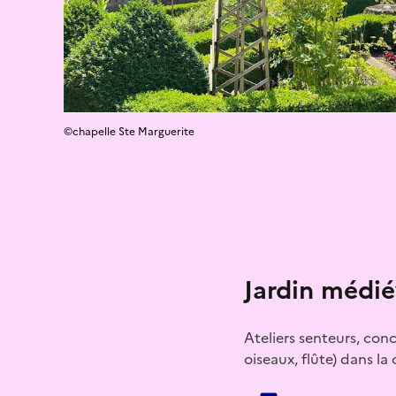
©chapelle Ste Marguerite
Jardin médié
Ateliers senteurs, conc
oiseaux, flûte) dans l