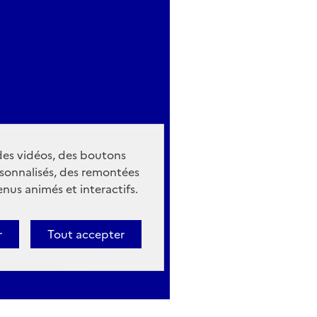
 des vidéos, des boutons
sonnalisés, des remontées
nus animés et interactifs.
r
Tout accepter