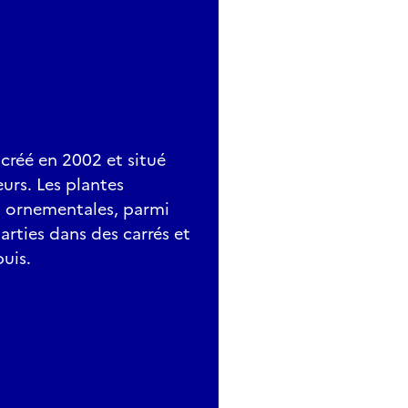
 créé en 2002 et situé
eurs. Les plantes
t ornementales, parmi
arties dans des carrés et
buis.