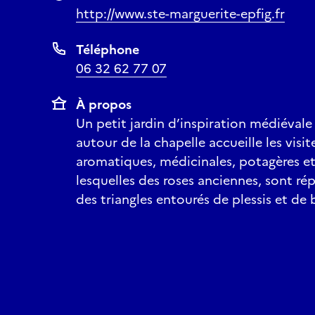
http://www.ste-marguerite-epfig.fr
Téléphone
06 32 62 77 07
À propos
Un petit jardin d’inspiration médiévale
autour de la chapelle accueille les visit
aromatiques, médicinales, potagères e
lesquelles des roses anciennes, sont rép
des triangles entourés de plessis et de 