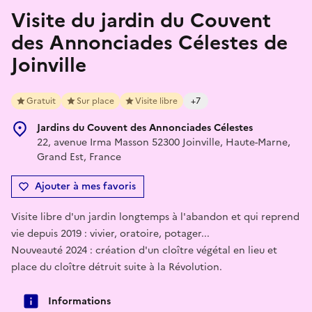
Visite du jardin du Couvent
des Annonciades Célestes de
Joinville
Gratuit
Sur place
Visite libre
+7
Jardins du Couvent des Annonciades Célestes
22, avenue Irma Masson 52300 Joinville, Haute-Marne,
Grand Est, France
Ajouter à mes favoris
Visite libre d'un jardin longtemps à l'abandon et qui reprend
vie depuis 2019 : vivier, oratoire, potager...
Nouveauté 2024 : création d'un cloître végétal en lieu et
place du cloître détruit suite à la Révolution.
Informations