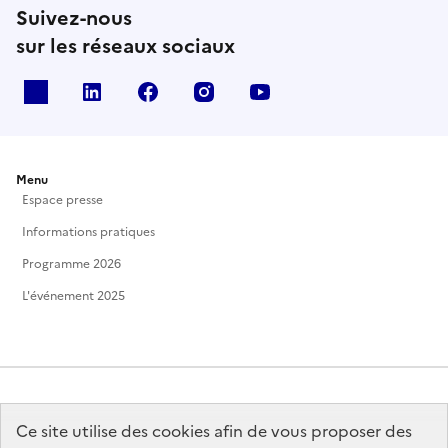
Suivez-nous
sur les réseaux sociaux
X
Linkedin
Facebook
Instagram
Youtube
Menu
Espace presse
Informations pratiques
Programme 2026
L'événement 2025
Ce site utilise des cookies afin de vous proposer des
MINISTÈRE