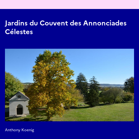
Jardins du Couvent des Annonciades
Célestes
Anthony Koenig