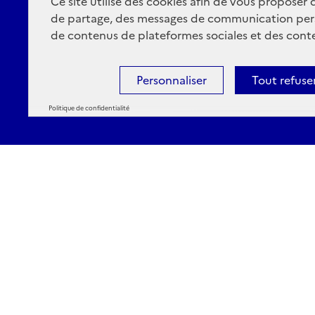
Ce site utilise des cookies afin de vous proposer
de partage, des messages de communication per
de contenus de plateformes sociales et des conte
Personnaliser
Tout refuse
Politique de confidentialité