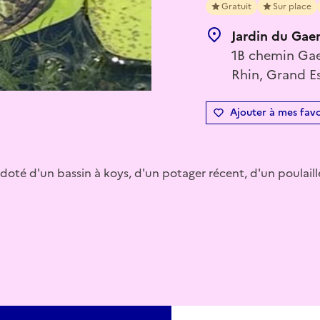
Gratuit
Sur place
Jardin du Gae
1B chemin Gaen
Rhin, Grand Es
Ajouter à mes favo
n doté d'un bassin à koys, d'un potager récent, d'un poulaille