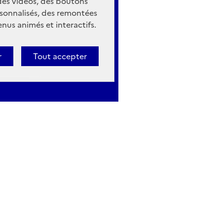
 des vidéos, des boutons
sonnalisés, des remontées
nus animés et interactifs.
r
Tout accepter