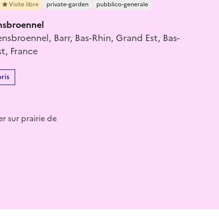
Visite libre
private-garden
pubblico-generale
nsbroennel
sbroennel, Barr, Bas-Rhin, Grand Est, Bas-
t, France
ris
r sur prairie de