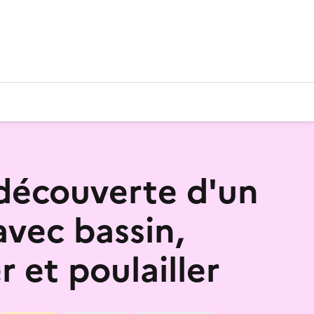
 découverte d'un
avec bassin,
 et poulailler