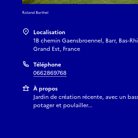
Roland Barthel
Localisation
1B chemin Gaensbroennel, Barr, Bas-Rhi
Grand Est, France
Téléphone
0662869768
À propos
Jardin de création récente, avec un bass
potager et poulailler...