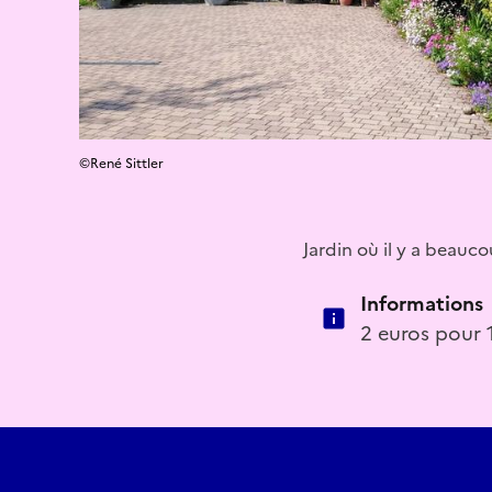
©René Sittler
Jardin où il y a beauco
Informations
2 euros pour 