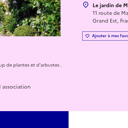
Le jardin de M
11 route de M
Grand Est, Fr
Ajouter à mes favo
up de plantes et d'arbustes .
1 association