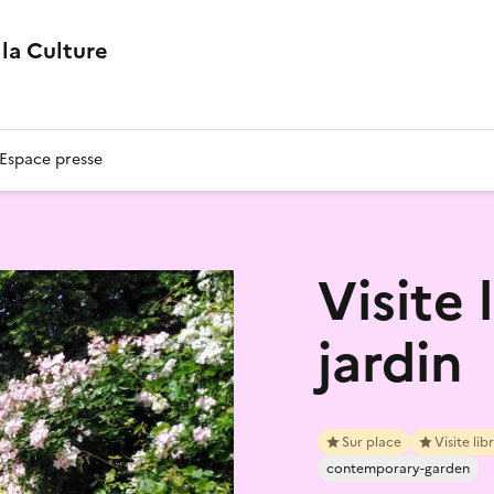
la Culture
Espace presse
Visite
jardin
Sur place
Visite lib
contemporary-garden