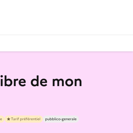
 libre de mon
re
Tarif préférentiel
pubblico-generale