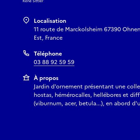
René Sittler
Localisation
11 route de Marckolsheim 67390 Ohnen
Est, France
Téléphone
03 88 92 59 59
À propos
Jardin d'ornement présentant une collec
hostas, hémérocalles, hellébores et diff
(viburnum, acer, betula...), en abord d