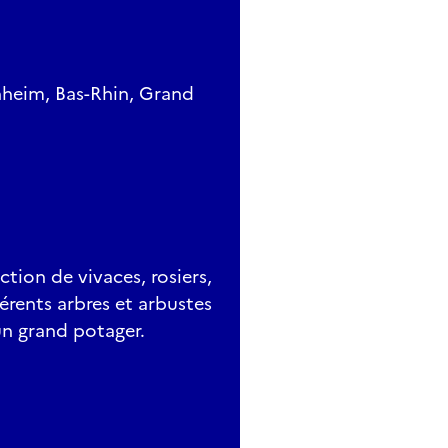
heim, Bas-Rhin, Grand
tion de vivaces, rosiers,
érents arbres et arbustes
'un grand potager.