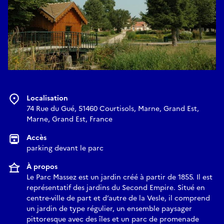
Localisation
74 Rue du Gué, 51460 Courtisols, Marne, Grand Est,
Marne, Grand Est, France
Accès
parking devant le parc
À propos
Le Parc Massez est un jardin créé à partir de 1855. Il est
représentatif des jardins du Second Empire. Situé en
centre-ville de part et d’autre de la Vesle, il comprend
un jardin de type régulier, un ensemble paysager
pittoresque avec des îles et un parc de promenade