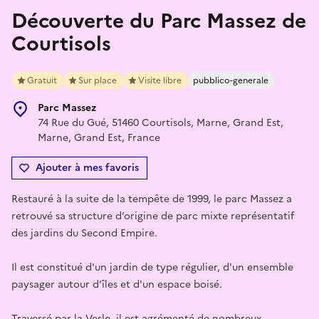
Découverte du Parc Massez de
Courtisols
Gratuit
Sur place
Visite libre
pubblico-generale
Parc Massez
74 Rue du Gué, 51460 Courtisols, Marne, Grand Est,
Marne, Grand Est, France
Ajouter à mes favoris
Restauré à la suite de la tempête de 1999, le parc Massez a
retrouvé sa structure d’origine de parc mixte représentatif
des jardins du Second Empire.
Il est constitué d'un jardin de type régulier, d'un ensemble
paysager autour d'îles et d'un espace boisé.
Traversé par la Vesle, il est agrémenté de nombreux