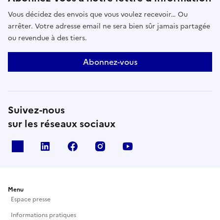
Vous décidez des envois que vous voulez recevoir… Ou
arrêter. Votre adresse email ne sera bien sûr jamais partagée
ou revendue à des tiers.
Abonnez-vous
Suivez-nous
sur les réseaux sociaux
X
Linkedin
Facebook
Instagram
Youtube
Menu
Espace presse
Informations pratiques