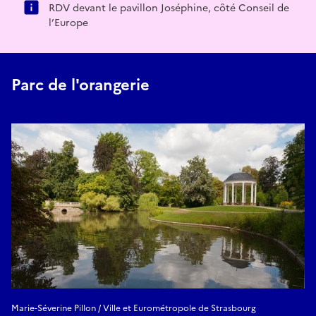
RDV devant le pavillon Joséphine, côté Conseil de
l’Europe
Parc de l'orangerie
Marie-Séverine Pillon / Ville et Eurométropole de Strasbourg