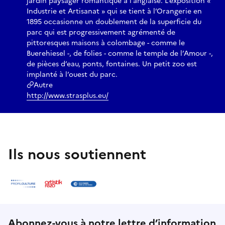
jardin paysager romantique à l’anglaise. L’exposition «
Industrie et Artisanat » qui se tient à l’Orangerie en
1895 occasionne un doublement de la superficie du
parc qui est progressivement agrémenté de
pittoresques maisons à colombage - comme le
Buerehiesel -, de folies - comme le temple de l’Amour -,
de pièces d’eau, ponts, fontaines. Un petit zoo est
implanté à l’ouest du parc.
Autre
http://www.strasplus.eu/
Ils nous soutiennent
Abonnez-vous à notre lettre d’information