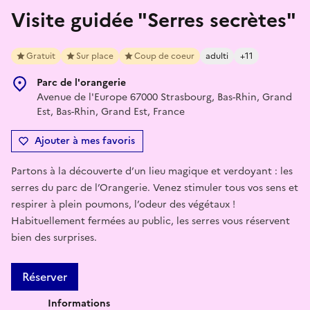
Visite guidée "Serres secrètes"
Gratuit
Sur place
Coup de coeur
adulti
+11
Parc de l'orangerie
Avenue de l'Europe 67000 Strasbourg, Bas-Rhin, Grand
Est, Bas-Rhin, Grand Est, France
Ajouter à mes favoris
Partons à la découverte d’un lieu magique et verdoyant : les
serres du parc de l’Orangerie. Venez stimuler tous vos sens et
respirer à plein poumons, l’odeur des végétaux !
Habituellement fermées au public, les serres vous réservent
bien des surprises.
Réserver
Informations