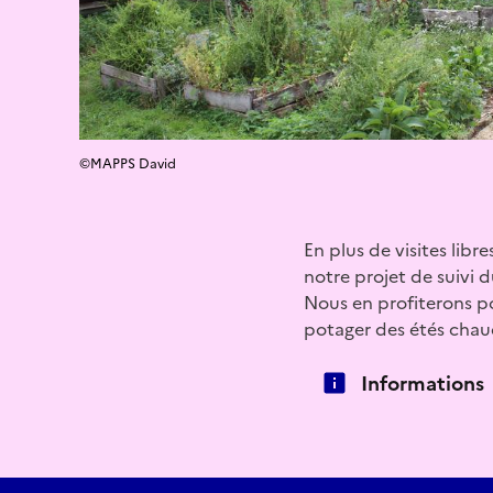
©MAPPS David
En plus de visites libr
notre projet de suivi 
Nous en profiterons p
potager des étés chaud
Informations