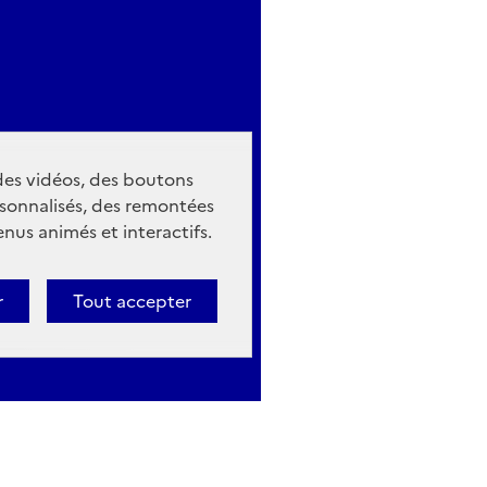
 des vidéos, des boutons
sonnalisés, des remontées
nus animés et interactifs.
r
Tout accepter