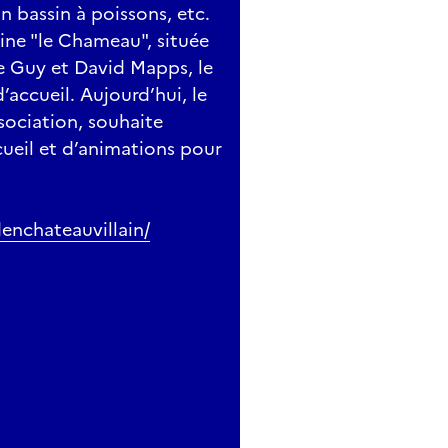
n bassin à poissons, etc.
sine "le Chameau", située
ie Guy et David Mapps, le
d’accueil. Aujourd’hui, le
ssociation, souhaite
cueil et d’animations pour
enchateauvillain/