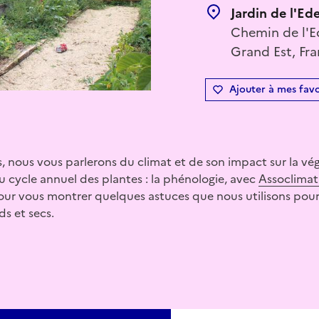
Jardin de l'Ed
Chemin de l'E
Grand Est, Fr
Ajouter à mes favo
es, nous vous parlerons du climat et de son impact sur la vé
du cycle annuel des plantes : la phénologie, avec
Assoclimat
our vous montrer quelques astuces que nous utilisons pour
s et secs.