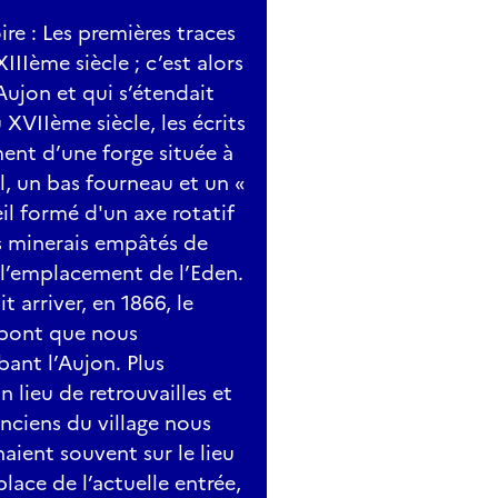
ire : Les premières traces
IIème siècle ; c’est alors
Aujon et qui s’étendait
u XVIIème siècle, les écrits
ent d’une forge située à
l, un bas fourneau et un «
eil formé d'un axe rotatif
s minerais empâtés de
r l’emplacement de l’Eden.
 arriver, en 1866, le
 pont que nous
ant l’Aujon. Plus
n lieu de retrouvailles et
anciens du village nous
naient souvent sur le lieu
lace de l’actuelle entrée,