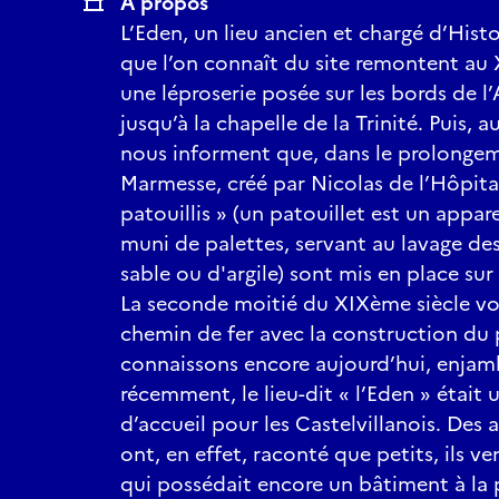
À propos
L’Eden, un lieu ancien et chargé d’Histo
que l’on connaît du site remontent au XI
une léproserie posée sur les bords de l’
jusqu’à la chapelle de la Trinité. Puis, a
nous informent que, dans le prolongem
Marmesse, créé par Nicolas de l’Hôpita
patouillis » (un patouillet est un appar
muni de palettes, servant au lavage de
sable ou d'argile) sont mis en place su
La seconde moitié du XIXème siècle voit
chemin de fer avec la construction du
connaissons encore aujourd’hui, enjamb
récemment, le lieu-dit « l’Eden » était u
d’accueil pour les Castelvillanois. Des 
ont, en effet, raconté que petits, ils ve
qui possédait encore un bâtiment à la p