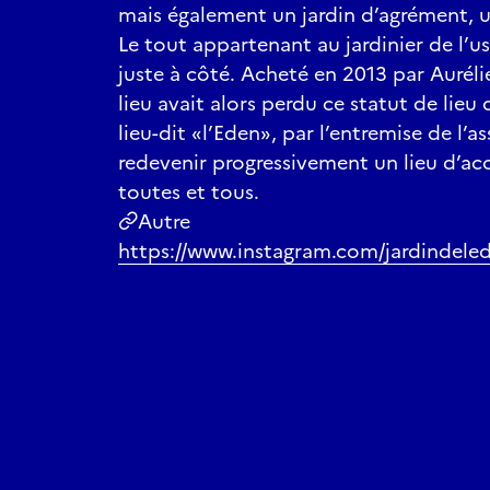
mais également un jardin d’agrément, u
Le tout appartenant au jardinier de l’u
juste à côté. Acheté en 2013 par Aurél
lieu avait alors perdu ce statut de lieu 
lieu-dit «l’Eden», par l’entremise de l’a
redevenir progressivement un lieu d’ac
toutes et tous.
Autre
https://www.instagram.com/jardindeled