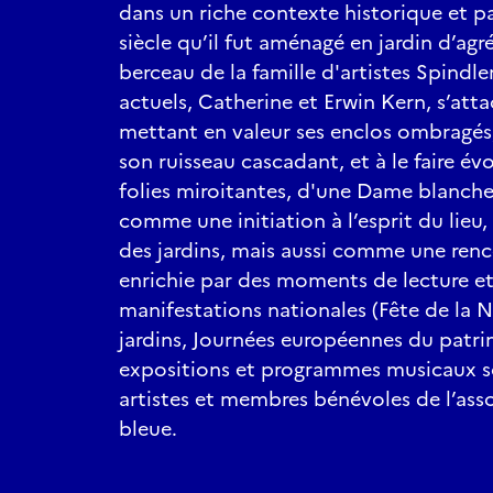
dans un riche contexte historique et p
siècle qu’il fut aménagé en jardin d’agr
berceau de la famille d'artistes Spindler
actuels, Catherine et Erwin Kern, s’atta
mettant en valeur ses enclos ombragés
son ruisseau cascadant, et à le faire év
folies miroitantes, d'une Dame blanche..
comme une initiation à l’esprit du lieu, 
des jardins, mais aussi comme une ren
enrichie par des moments de lecture et
manifestations nationales (Fête de la 
jardins, Journées européennes du patri
expositions et programmes musicaux so
artistes et membres bénévoles de l’asso
bleue.