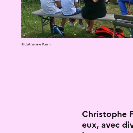
©Catherine Kern
Christophe F
eux, avec di