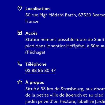
Localisation
50 rue Mgr Médard Barth, 67530 Bœrsch
France
Accès
Stationnement possible route de Saint
pied dans le sentier Heffpfad, à 50m a
(fléchage)
Téléphone
03 88 95 80 47
À propos
Situé à 35 km de Strasbourg, aux abord
de la petite ville de Boersch et au pie
jardin privé d’un hectare, labellisé Jard