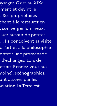
aysager. C’est au XIXe
ément et devint le
. Ses propriétaires
chent à le restaurer en
, son verger lumineux,
oluer autour de petites
. Ils conçoivent sa visite
à l’art et à la philosophie
contre : une promenade
 d’échanges. Lors de
Nature, Rendez-vous aux
moine), scénographies,
nt assurés par les
ciation La Terre est