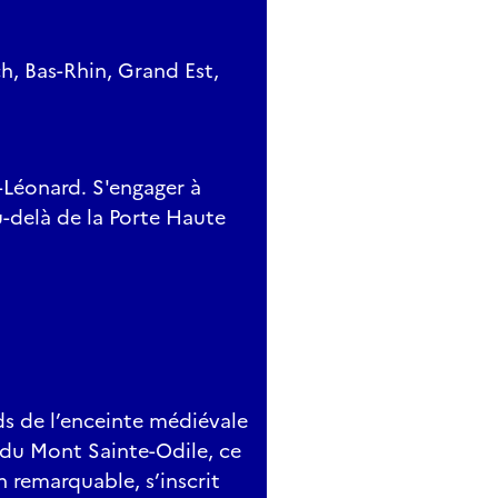
, Bas-Rhin, Grand Est,
-Léonard. S'engager à
u-delà de la Porte Haute
s de l’enceinte médiévale
d du Mont Sainte-Odile, ce
in remarquable, s’inscrit