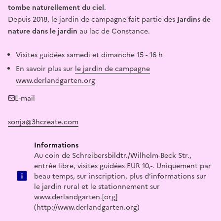
tombe naturellement du ciel
.
Depuis 2018, le jardin de campagne fait partie des
Jardins de
nature dans le jardin
au lac de Constance.
Visites guidées samedi et dimanche 15 - 16 h
En savoir plus sur
le jardin de campagne
www.derlandgarten.org
E-mail
sonja@3hcreate.com
Informations
Au coin de Schreibersbildtr./Wilhelm-Beck Str.,
entrée libre, visites guidées EUR 10,-. Uniquement par
beau temps, sur inscription, plus d’informations sur
le jardin rural et le stationnement sur
www.derlandgarten.[org]
(http://www.derlandgarten.org)