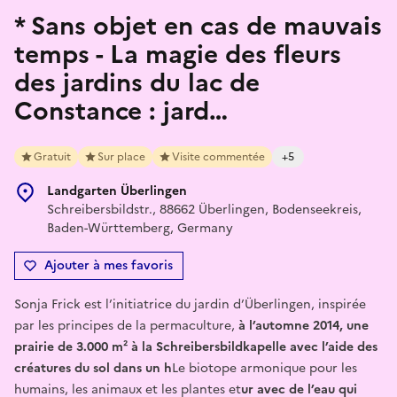
* Sans objet en cas de mauvais
temps - La magie des fleurs
des jardins du lac de
Constance : jard…
Gratuit
Sur place
Visite commentée
+5
Landgarten Überlingen
Schreibersbildstr., 88662 Überlingen, Bodenseekreis,
Baden-Württemberg, Germany
Ajouter à mes favoris
Sonja Frick est l’initiatrice du jardin d’Überlingen, inspirée
par les principes de la permaculture,
à l’automne 2014, une
prairie de 3.000 m² à la Schreibersbildkapelle avec l’aide des
créatures du sol dans un h
Le biotope armonique pour les
humains, les animaux et les plantes et
ur avec de l’eau qui