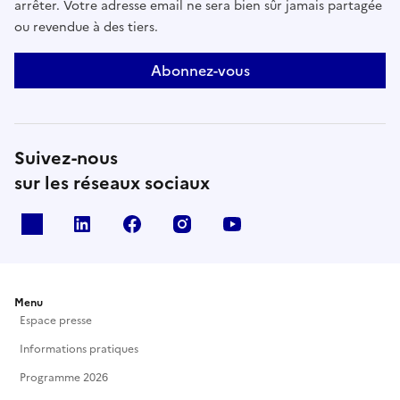
arrêter. Votre adresse email ne sera bien sûr jamais partagée
ou revendue à des tiers.
Abonnez-vous
Suivez-nous
sur les réseaux sociaux
X
Linkedin
Facebook
Instagram
Youtube
Menu
Espace presse
Informations pratiques
Programme 2026